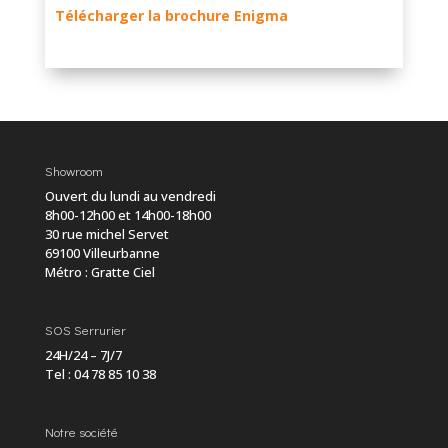
Télécharger la brochure Enigma
Showroom
Ouvert du lundi au vendredi
8h00-12h00 et 14h00-18h00
30 rue michel Servet
69100 Villeurbanne
Métro : Gratte Ciel
SOS Serrurier
24H/24 – 7J/7
Tel :
04 78 85 10 38
Notre société