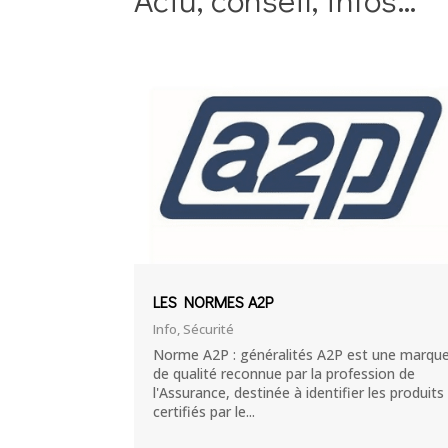
LES NORMES A2P
Info
,
Sécurité
Norme A2P : généralités A2P est une marqu
de qualité reconnue par la profession de
l'Assurance, destinée à identifier les produits
certifiés par le...