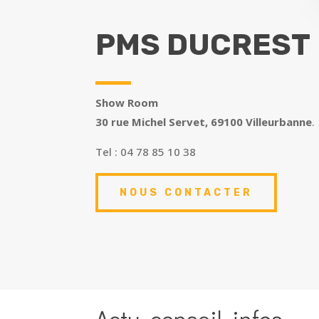
PMS DUCREST
Show Room
30 rue Michel Servet, 69100 Villeurbanne
.
Tel : 04 78 85 10 38
NOUS CONTACTER
Actu, conseil, infos…