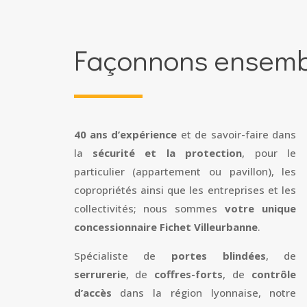
Façonnons ensembl
40 ans d’expérience
et de savoir-faire dans
la
sécurité et la protection
, pour le
particulier (appartement ou pavillon), les
copropriétés ainsi que les entreprises et les
collectivités; nous sommes
votre unique
concessionnaire Fichet Villeurbanne
.
Spécialiste de
portes blindées
, de
serrurerie
, de
coffres-forts
, de
contrôle
d’accès
dans la région lyonnaise, notre