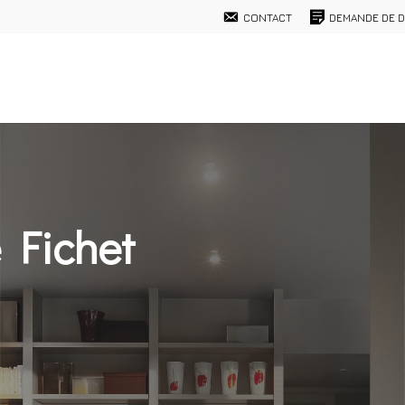
CONTACT
DEMANDE DE D
 Fichet